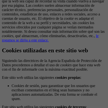
que la web sea capaz de recordar su visita cuando vuelva a navegar
por esa página. Las
cookies
suelen almacenar información de
carácter técnico, preferencias personales, personalización de
contenidos, estadísticas de uso, enlaces a redes sociales, acceso a
cuentas de usuario, etc. El objetivo de la
cookie
es adaptar el
contenido de la web a su perfil y necesidades, sin
cookies
los
servicios ofrecidos por cualquier página se verían mermados
notablemente. Si desea consultar más información sobre qué son las
cookies
, qué almacenan, cómo eliminarlas, desactivarlas, etc.,
le
rogamos se dirija a este enlace.
Cookies utilizadas en este sitio web
Siguiendo las directrices de la Agencia Española de Protección de
Datos procedemos a detallar el uso de
cookies
que hace esta web
con el fin de informarle con la máxima exactitud posible.
Este sitio web utiliza las siguientes
cookies propias
:
Cookies de sesión, para garantizar que los usuarios que
escriban comentarios en el blog sean humanos y no
aplicaciones automatizadas. De esta forma se combate el
spam
.
Este sitio web utiliza las siguientes
cookies de terceros
: