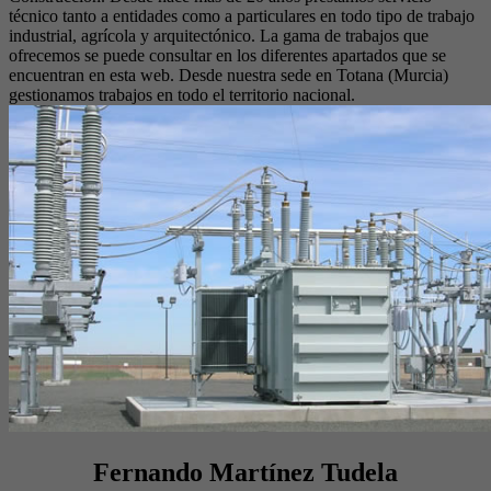
técnico tanto a entidades como a particulares en todo tipo de trabajo
industrial, agrícola y arquitectónico. La gama de trabajos que
ofrecemos se puede consultar en los diferentes apartados que se
encuentran en esta web. Desde nuestra sede en Totana (Murcia)
gestionamos trabajos en todo el territorio nacional.
Fernando Martínez Tudela