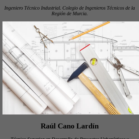
Ingeniero Técnico Industrial. Colegio de Ingenieros Técnicos de la
Región de Murcia.
Raúl Cano Lardín