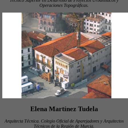
Técnico Superior en Desarrollo de Proyectos Urbanísticos y
Operaciones Topográficas.
Elena Martínez Tudela
Arquitecta Técnica. Colegio Oficial de Aparejadores y Arquitectos
Técnicos de la Región de Murcia.